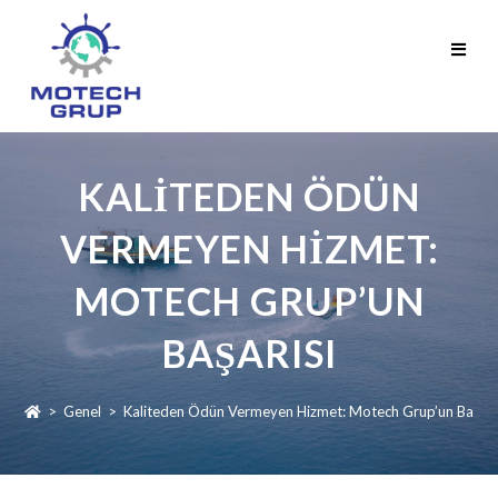
KALITEDEN ÖDÜN
VERMEYEN HIZMET:
MOTECH GRUP’UN
BAŞARISI
>
Genel
>
Kaliteden Ödün Vermeyen Hizmet: Motech Grup’un Başarı