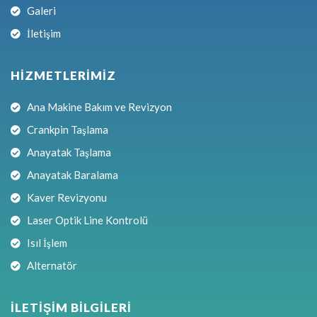
Galeri
İletişim
HİZMETLERİMİZ
Ana Makine Bakım ve Revizyon
Crankpin Taşlama
Anayatak Taşlama
Anayatak Baralama
Kaver Revizyonu
Laser Optik Line Kontrolü
Isıl İşlem
Alternatör
İLETİŞİM BİLGİLERİ