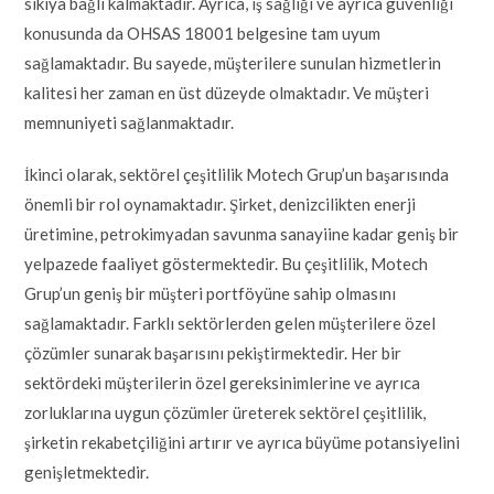
sıkıya bağlı kalmaktadır. Ayrıca, iş sağlığı ve ayrıca güvenliği
konusunda da OHSAS 18001 belgesine tam uyum
sağlamaktadır. Bu sayede, müşterilere sunulan hizmetlerin
kalitesi her zaman en üst düzeyde olmaktadır. Ve müşteri
memnuniyeti sağlanmaktadır.
İkinci olarak, sektörel çeşitlilik Motech Grup’un başarısında
önemli bir rol oynamaktadır. Şirket, denizcilikten enerji
üretimine, petrokimyadan savunma sanayiine kadar geniş bir
yelpazede faaliyet göstermektedir. Bu çeşitlilik, Motech
Grup’un geniş bir müşteri portföyüne sahip olmasını
sağlamaktadır. Farklı sektörlerden gelen müşterilere özel
çözümler sunarak başarısını pekiştirmektedir. Her bir
sektördeki müşterilerin özel gereksinimlerine ve ayrıca
zorluklarına uygun çözümler üreterek sektörel çeşitlilik,
şirketin rekabetçiliğini artırır ve ayrıca büyüme potansiyelini
genişletmektedir.