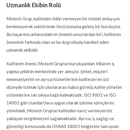
Uzmanlık Ekibin Rolü
Motech Grup, kaliteden ödün vermeyen bir hizmet anlayışını
benimseyerek sektöründe öncü konuma gelmiş bir kuruluştur.
Bu başarının arkasındaki en önemli unsurlardan biri, kalitenin
öneminin farkında olan ve bu doğrultuda hareket eden
uzmanlık ekibidir.
Kalitenin önemi, Motech Grup’un kuruluşundan itibaren iş
yapma şeklinin merkezinde yer almıştır. Şirket, müşteri
memnuniyetini ve ayrıca hizmetlerinin kalitesini en üst
düzeyde tutmak için uluslararası kabul görmüş kalite yönetim
sistemlerine sıkı sıkıya bağlı kalmaktadır. ISO 9001 ve ISO
14001 gibi standartlara uygun olarak işletme süreçlerini
yönetmek, Motech Grup’un kaliteden taviz vermeyen bir
yaklaşım sergilemesini sağlamaktadır. Ayrıca, iş sağlığı ve
güvenliği konusunda da OHSAS 18001 belgesine tam uyum