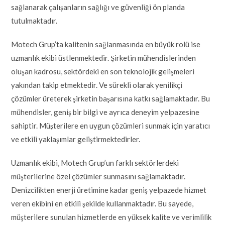
sağlanarak çalışanların sağlığı ve güvenliği ön planda
tutulmaktadır.
Motech Grup’ta kalitenin sağlanmasında en büyük rolü ise
uzmanlık ekibi üstlenmektedir. Şirketin mühendislerinden
oluşan kadrosu, sektördeki en son teknolojik gelişmeleri
yakından takip etmektedir. Ve sürekli olarak yenilikçi
çözümler üreterek şirketin başarısına katkı sağlamaktadır. Bu
mühendisler, geniş bir bilgi ve ayrıca deneyim yelpazesine
sahiptir. Müşterilere en uygun çözümleri sunmak için yaratıcı
ve etkili yaklaşımlar geliştirmektedirler.
Uzmanlık ekibi, Motech Grup’un farklı sektörlerdeki
müşterilerine özel çözümler sunmasını sağlamaktadır.
Denizcilikten enerji üretimine kadar geniş yelpazede hizmet
veren ekibini en etkili şekilde kullanmaktadır. Bu sayede,
müşterilere sunulan hizmetlerde en yüksek kalite ve verimlilik