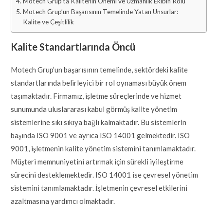
Motech Grup’ta Kalitenin Önemi ve Uzmanlık Ekibin Rolü
Motech Grup’un Başarısının Temelinde Yatan Unsurlar:
Kalite ve Çeşitlilik
Kalite Standartlarında Öncü
Motech Grup’un başarısının temelinde, sektördeki kalite
standartlarında belirleyici bir rol oynaması büyük önem
taşımaktadır. Firmamız, işletme süreçlerinde ve hizmet
sunumunda uluslararası kabul görmüş kalite yönetim
sistemlerine sıkı sıkıya bağlı kalmaktadır. Bu sistemlerin
başında ISO 9001 ve ayrıca ISO 14001 gelmektedir. ISO
9001, işletmenin kalite yönetim sistemini tanımlamaktadır.
Müşteri memnuniyetini artırmak için sürekli iyileştirme
sürecini desteklemektedir. ISO 14001 ise çevresel yönetim
sistemini tanımlamaktadır. İşletmenin çevresel etkilerini
azaltmasına yardımcı olmaktadır.