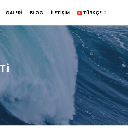
GALERI
BLOG
İLETİŞİM
TÜRKÇE
TI