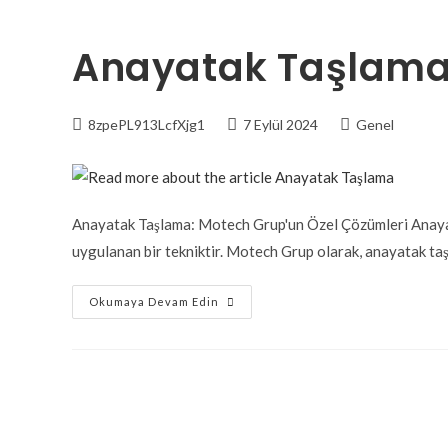
Anayatak Taşlam
8zpePL913LcfXjg1
7 Eylül 2024
Genel
Anayatak Taşlama: Motech Grup'un Özel Çözümleri Anayatak
uygulanan bir tekniktir. Motech Grup olarak, anayatak taş
Okumaya Devam Edin