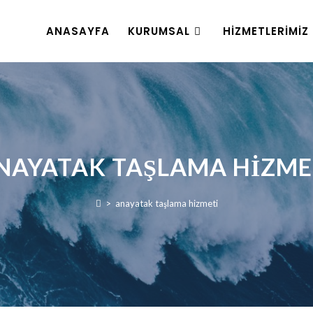
ANASAYFA
KURUMSAL
HIZMETLERIMIZ
NAYATAK TAŞLAMA HIZME
>
anayatak taşlama hizmeti