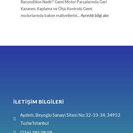
Recondition Nedir? Gemi Motor Parçalarında Geri
Kazanım, Kaplama ve Ölçü Kontrolü Gemi
motorlarında bakım maliyetlerini…
Ayrıntılı bilgi alın
İLETİŞİM BİLGİLERİ
Aydınlı, Beyoğlu Sanayi Sitesi No:32-33-34, 34953
Tuzla/İstanbul
(216) 395 08 09