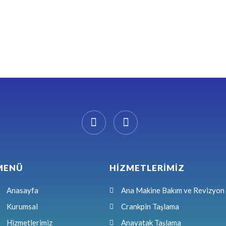
MENÜ
HİZMETLERİMİZ
Anasayfa
Ana Makine Bakım ve Revizyon
Kurumsal
Crankpin Taşlama
Hizmetlerimiz
Anayatak Taşlama