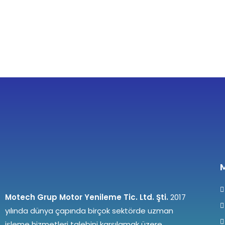
Motech Grup Motor Yenileme Tic. Ltd. Şti.
2017
yılında dünya çapında birçok sektörde uzman
işleme hizmetleri talebini karşılamak üzere