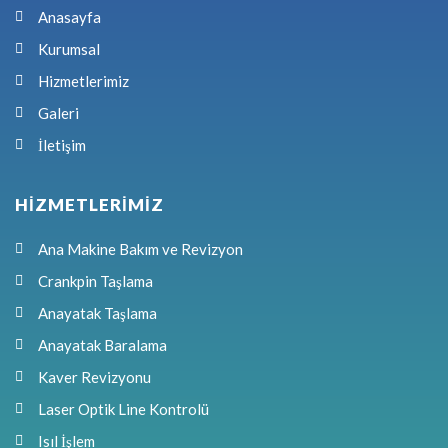
Anasayfa
Kurumsal
Hizmetlerimiz
Galeri
İletişim
HİZMETLERİMİZ
Ana Makine Bakım ve Revizyon
Crankpin Taşlama
Anayatak Taşlama
Anayatak Baralama
Kaver Revizyonu
Laser Optik Line Kontrolü
Isıl İşlem