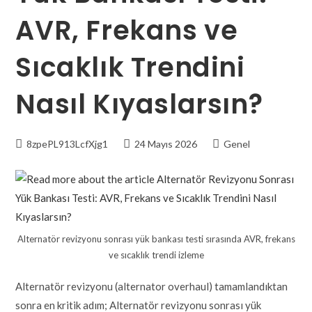
AVR, Frekans ve
Sıcaklık Trendini
Nasıl Kıyaslarsın?
8zpePL913LcfXjg1
24 Mayıs 2026
Genel
Alternatör revizyonu sonrası yük bankası testi sırasında AVR, frekans
ve sıcaklık trendi izleme
Alternatör revizyonu (alternator overhaul) tamamlandıktan
sonra en kritik adım; Alternatör revizyonu sonrası yük