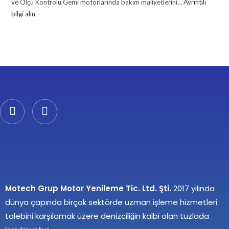
ve Ölçü Kontrolü Gemi motorlarında bakım maliyetlerini…
Ayrıntılı
bilgi alın
Motech Grup Motor Yenileme Tic. Ltd. Şti.
2017 yılında
dünya çapında birçok sektörde uzman işleme hizmetleri
talebini karşılamak üzere denizciliğin kalbi olan tuzlada