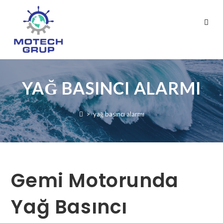
YAĞ BASINCI ALARMI
>
yağ basıncı alarmı
Gemi Motorunda
Yağ Basıncı